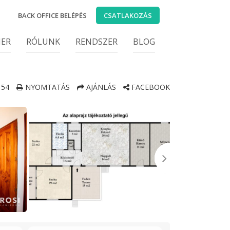
BACK OFFICE BELÉPÉS
CSATLAKOZÁS
IER
RÓLUNK
RENDSZER
BLOG
54
NYOMTATÁS
AJÁNLÁS
FACEBOOK