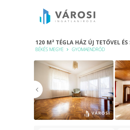
120 M² TÉGLA HÁZ ÚJ TETŐVEL ÉS
BÉKÉS MEGYE
GYOMAENDRŐD