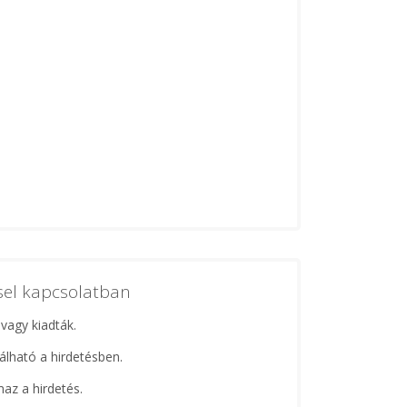
ssel kapcsolatban
 vagy kiadták.
lálható a hirdetésben.
maz a hirdetés.