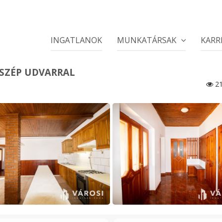
INGATLANOK
MUNKATÁRSAK
KARR
 SZÉP UDVARRAL
21