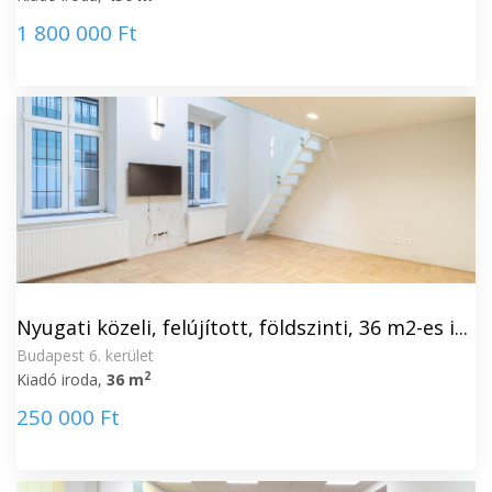
1 800 000 Ft
Nyugati közeli, felújított, földszinti, 36 m2-es i...
Budapest 6. kerület
2
Kiadó iroda,
36 m
250 000 Ft