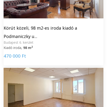
Körút közeli, 98 m2-es iroda kiadó a
Podmaniczky u...
Budapest 6. kerület
2
Kiadó iroda,
98 m
470 000 Ft