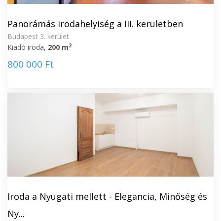
Panorámás irodahelyiség a III. kerületben
Budapest 3. kerület
2
Kiadó iroda,
200 m
800 000 Ft
Iroda a Nyugati mellett - Elegancia, Minőség és
Ny...