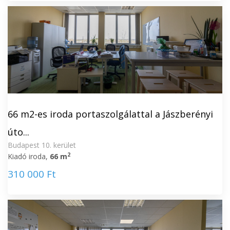
66 m2-es iroda portaszolgálattal a Jászberényi
úto...
Budapest 10. kerület
2
Kiadó iroda,
66 m
310 000 Ft