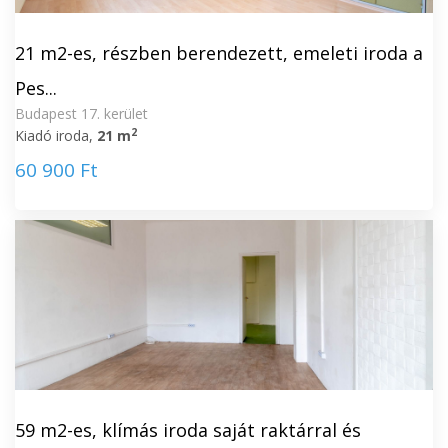
21 m2-es, részben berendezett, emeleti iroda a
Pes...
Budapest 17. kerület
2
Kiadó iroda,
21 m
60 900 Ft
59 m2-es, klímás iroda saját raktárral és