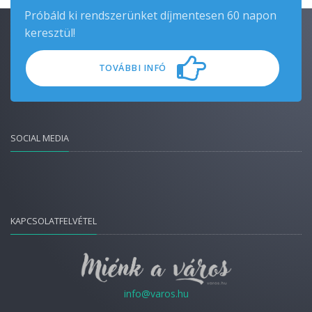
Próbáld ki rendszerünket díjmentesen 60 napon
keresztül!
TOVÁBBI INFÓ
SOCIAL MEDIA
KAPCSOLATFELVÉTEL
info@varos.hu