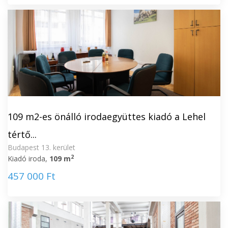
109 m2-es önálló irodaegyüttes kiadó a Lehel
tértő...
Budapest 13. kerület
2
Kiadó iroda,
109 m
457 000 Ft