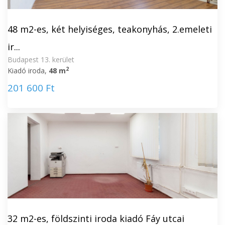
48 m2-es, két helyiséges, teakonyhás, 2.emeleti
ir...
Budapest 13. kerület
2
Kiadó iroda,
48 m
201 600 Ft
32 m2-es, földszinti iroda kiadó Fáy utcai