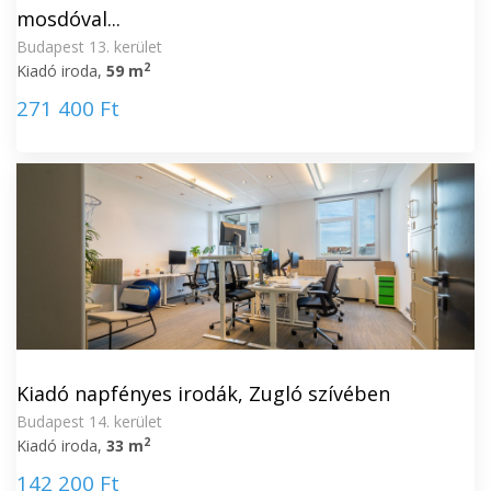
mosdóval...
Budapest 13. kerület
2
Kiadó iroda,
59 m
271 400 Ft
Kiadó napfényes irodák, Zugló szívében
Budapest 14. kerület
2
Kiadó iroda,
33 m
142 200 Ft