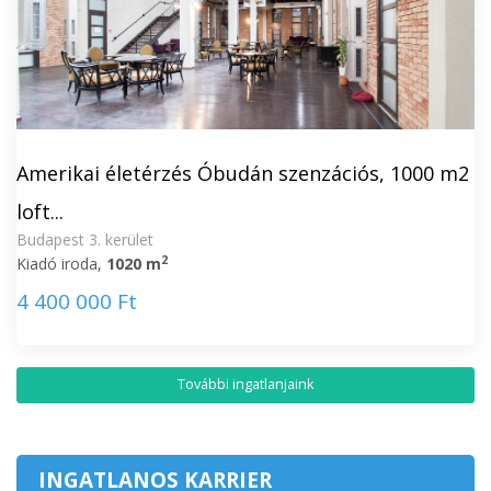
Amerikai életérzés Óbudán szenzációs, 1000 m2
loft...
Budapest 3. kerület
2
Kiadó iroda,
1020 m
4 400 000 Ft
További ingatlanjaink
INGATLANOS KARRIER