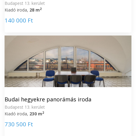
Budapest 13. kerület
2
Kiadó iroda,
28 m
140 000 Ft
Budai hegyekre panorámás iroda
Budapest 13. kerület
2
Kiadó iroda,
230 m
730 500 Ft