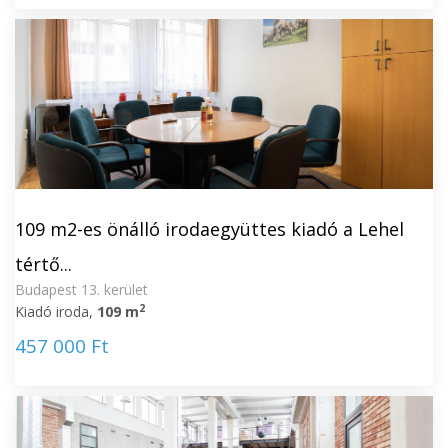
109 m2-es önálló irodaegyüttes kiadó a Lehel
tértő...
Budapest 13. kerület
2
Kiadó iroda,
109 m
457 000 Ft