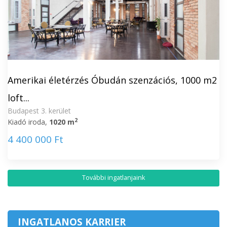
Amerikai életérzés Óbudán szenzációs, 1000 m2
loft...
Budapest 3. kerület
2
Kiadó iroda,
1020 m
4 400 000 Ft
További ingatlanjaink
INGATLANOS KARRIER