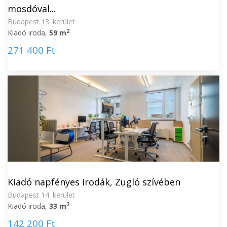
mosdóval...
Budapest 13. kerület
2
Kiadó iroda,
59 m
271 400 Ft
Kiadó napfényes irodák, Zugló szívében
Budapest 14. kerület
2
Kiadó iroda,
33 m
142 200 Ft