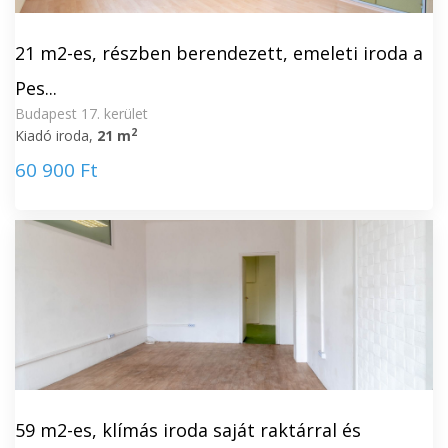
21 m2-es, részben berendezett, emeleti iroda a
Pes...
Budapest 17. kerület
2
Kiadó iroda,
21 m
60 900 Ft
59 m2-es, klímás iroda saját raktárral és