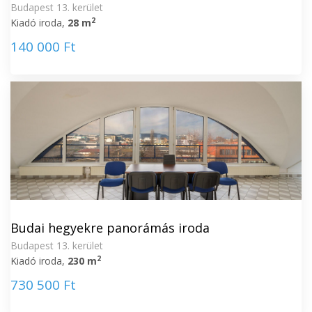
Budapest 13. kerület
2
Kiadó iroda,
28 m
140 000 Ft
Budai hegyekre panorámás iroda
Budapest 13. kerület
2
Kiadó iroda,
230 m
730 500 Ft