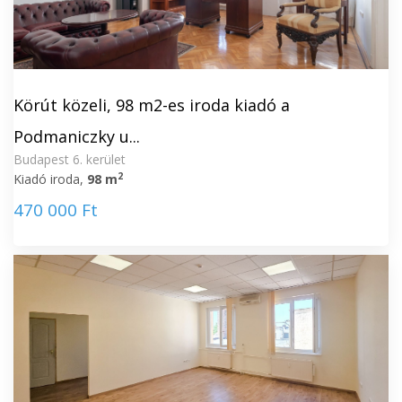
Körút közeli, 98 m2-es iroda kiadó a
Podmaniczky u...
Budapest 6. kerület
2
Kiadó iroda,
98 m
470 000 Ft