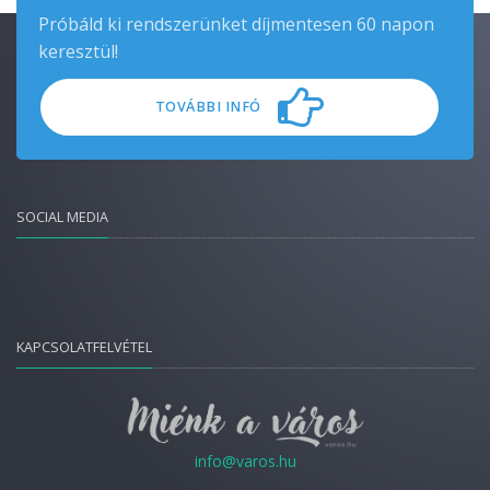
Próbáld ki rendszerünket díjmentesen 60 napon
keresztül!
TOVÁBBI INFÓ
SOCIAL MEDIA
KAPCSOLATFELVÉTEL
info@varos.hu