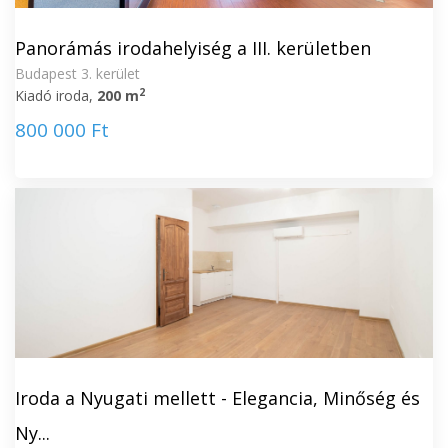
Panorámás irodahelyiség a III. kerületben
Budapest 3. kerület
2
Kiadó iroda,
200 m
800 000 Ft
Iroda a Nyugati mellett - Elegancia, Minőség és
Ny...