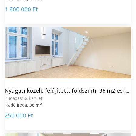
1 800 000 Ft
Nyugati közeli, felújított, földszinti, 36 m2-es i...
Budapest 6. kerület
2
Kiadó iroda,
36 m
250 000 Ft