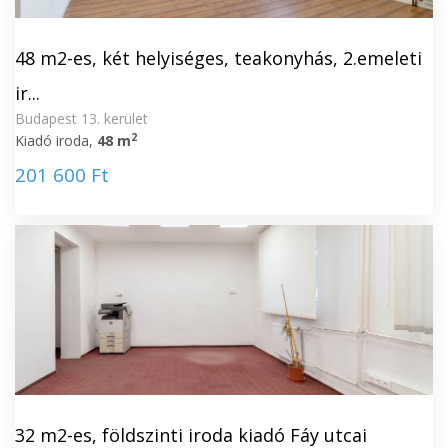
48 m2-es, két helyiséges, teakonyhás, 2.emeleti
ir...
Budapest 13. kerület
2
Kiadó iroda,
48 m
201 600 Ft
32 m2-es, földszinti iroda kiadó Fáy utcai