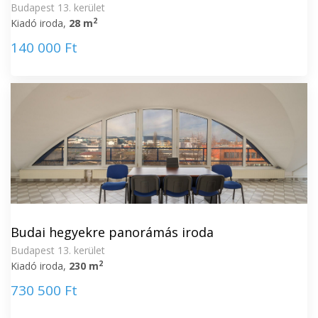
Budapest 13. kerület
2
Kiadó iroda,
28 m
140 000 Ft
Budai hegyekre panorámás iroda
Budapest 13. kerület
2
Kiadó iroda,
230 m
730 500 Ft