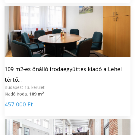
109 m2-es önálló irodaegyüttes kiadó a Lehel
tértő...
Budapest 13. kerület
2
Kiadó iroda,
109 m
457 000 Ft