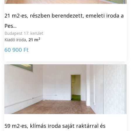
21 m2-es, részben berendezett, emeleti iroda a
Pes...
Budapest 17. kerület
2
Kiadó iroda,
21 m
60 900 Ft
59 m2-es, klímás iroda saját raktárral és