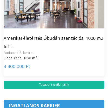
Amerikai életérzés Óbudán szenzációs, 1000 m2
loft...
Budapest 3. kerület
2
Kiadó iroda,
1020 m
4 400 000 Ft
További ingatlanjaink
INGATLANOS KARRIER