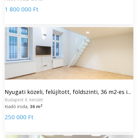
1 800 000 Ft
Nyugati közeli, felújított, földszinti, 36 m2-es i...
Budapest 6. kerület
2
Kiadó iroda,
36 m
250 000 Ft