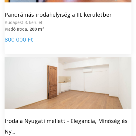
Panorámás irodahelyiség a III. kerületben
Budapest 3. kerület
2
Kiadó iroda,
200 m
800 000 Ft
Iroda a Nyugati mellett - Elegancia, Minőség és
Ny...