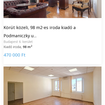
Körút közeli, 98 m2-es iroda kiadó a
Podmaniczky u...
Budapest 6. kerület
2
Kiadó iroda,
98 m
470 000 Ft