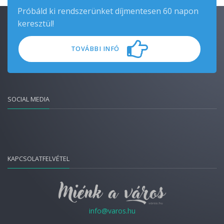
Próbáld ki rendszerünket díjmentesen 60 napon
keresztül!
TOVÁBBI INFÓ
SOCIAL MEDIA
KAPCSOLATFELVÉTEL
info@varos.hu