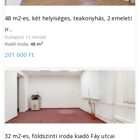
48 m2-es, két helyiséges, teakonyhás, 2.emeleti
ir...
Budapest 13. kerület
2
Kiadó iroda,
48 m
201 600 Ft
32 m2-es, földszinti iroda kiadó Fáy utcai