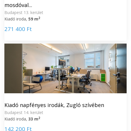
mosdóval...
Budapest 13. kerület
2
Kiadó iroda,
59 m
271 400 Ft
Kiadó napfényes irodák, Zugló szívében
Budapest 14. kerület
2
Kiadó iroda,
33 m
142 200 Ft