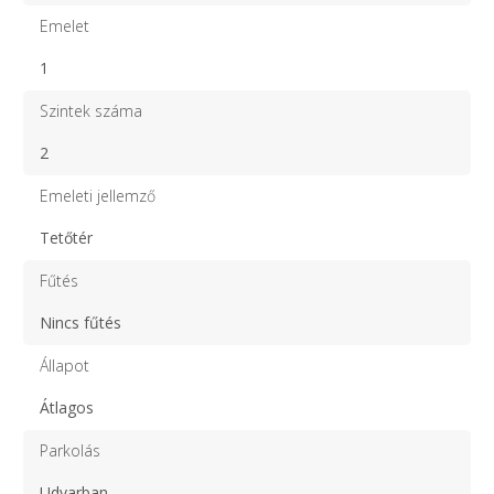
Emelet
1
Szintek száma
2
Emeleti jellemző
Tetőtér
Fűtés
Nincs fűtés
Állapot
Átlagos
Parkolás
Udvarban