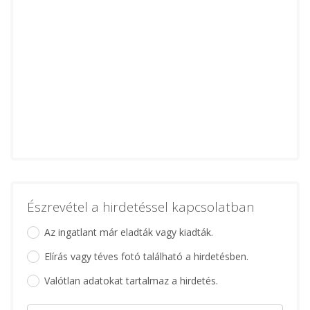
Észrevétel a hirdetéssel kapcsolatban
Az ingatlant már eladták vagy kiadták.
Elírás vagy téves fotó található a hirdetésben.
Valótlan adatokat tartalmaz a hirdetés.