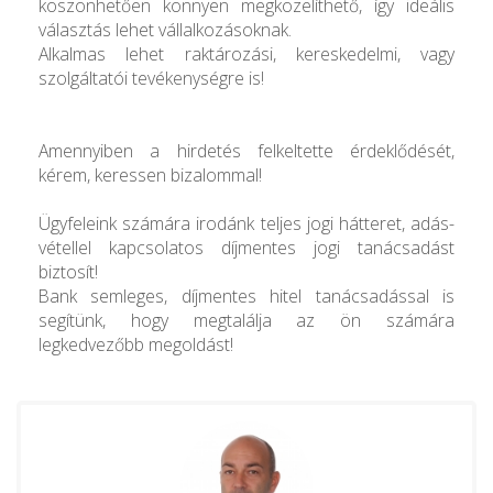
köszönhetően könnyen megközelíthető, így ideális
választás lehet vállalkozásoknak.
Alkalmas lehet raktározási, kereskedelmi, vagy
szolgáltatói tevékenységre is!
Amennyiben a hirdetés felkeltette érdeklődését,
kérem, keressen bizalommal!
Ügyfeleink számára irodánk teljes jogi hátteret, adás-
vétellel kapcsolatos díjmentes jogi tanácsadást
biztosít!
Bank semleges, díjmentes hitel tanácsadással is
segítünk, hogy megtalálja az ön számára
legkedvezőbb megoldást!