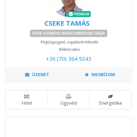
PRÉMIUM
CSEKE TAMÁS
6 ÉVE A VÁROSI INGATLANIRODA TAGJA
Régióigazgató, ingatlanértékesítő
Békéscsaba
+36 (70) 364 9243
ÜZENET
MEGBÍZOM
Hitel
Ügyvéd
Energetika