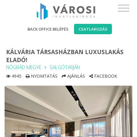
BACK OFFICE BELÉPÉS
CSATLAKOZÁS
KÁLVÁRIA TÁRSASHÁZBAN LUXUSLAKÁS
ELADÓ!
NÓGRÁD MEGYE
SALGÓTARJÁN
4945
NYOMTATÁS
AJÁNLÁS
FACEBOOK