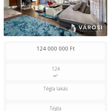
124 000 000 Ft
124
2
m
Tégla lakás
Tégla