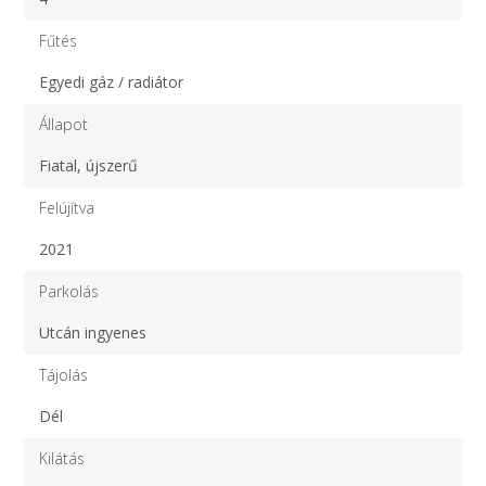
Fűtés
Egyedi gáz / radiátor
Állapot
Fiatal, újszerű
Felújítva
2021
Parkolás
Utcán ingyenes
Tájolás
Dél
Kilátás