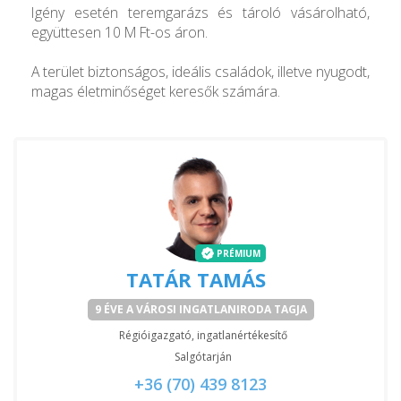
Igény esetén teremgarázs és tároló vásárolható,
együttesen 10 M Ft-os áron.
A terület biztonságos, ideális családok, illetve nyugodt,
magas életminőséget keresők számára.
PRÉMIUM
TATÁR TAMÁS
9 ÉVE A VÁROSI INGATLANIRODA TAGJA
Régióigazgató, ingatlanértékesítő
Salgótarján
+36 (70) 439 8123