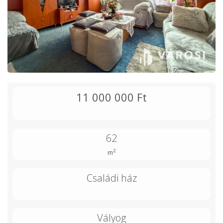
11 000 000 Ft
62
2
m
Családi ház
Vályog