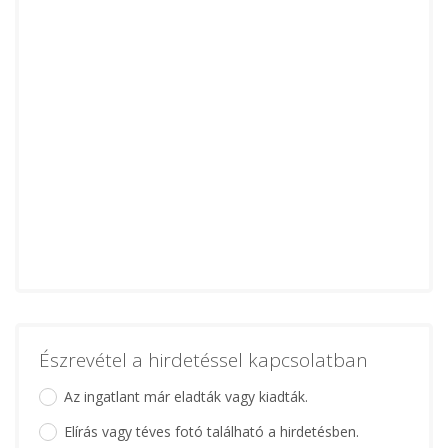
Észrevétel a hirdetéssel kapcsolatban
Az ingatlant már eladták vagy kiadták.
Elírás vagy téves fotó található a hirdetésben.