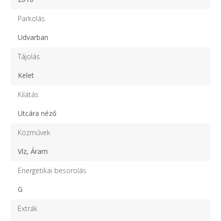
Parkolás
Udvarban
Tájolás
Kelet
Kilátás
Utcára néző
Közművek
Víz, Áram
Energetikai besorolás
G
Extrák