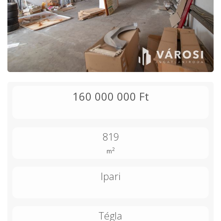
160 000 000 Ft
819
2
m
Ipari
Tégla