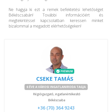
Ne hagyja ki ezt a remek befektetési lehetőséget
Békéscsabán! További információért és
megtekintéssel kapcsolatban keressen minket
bizalommal a megadott elérhetőségeken!
PRÉMIUM
CSEKE TAMÁS
6 ÉVE A VÁROSI INGATLANIRODA TAGJA
Régióigazgató, ingatlanértékesítő
Békéscsaba
+36 (70) 364 9243