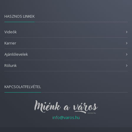
HASZNOS LINKEK
Videók
Karrier
Ajánlólevelek
Rólunk
KAPCSOLATFELVÉTEL
info@varos.hu