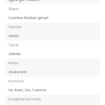
Állapot
Esztétikai felújítást igényel
Parkolás
Garázs
Tájolás
Délkelet
Kilátás
Utcára néző
Közművek
Víz, Áram, Gáz, Csatorna
Energetikai besorolás