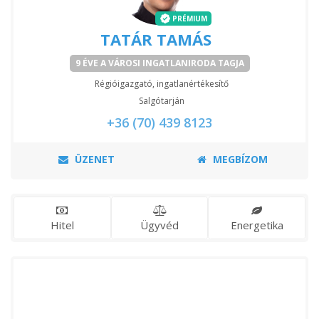
PRÉMIUM
TATÁR TAMÁS
9 ÉVE A VÁROSI INGATLANIRODA TAGJA
Régióigazgató, ingatlanértékesítő
Salgótarján
+36 (70) 439 8123
ÜZENET
MEGBÍZOM
Hitel
Ügyvéd
Energetika