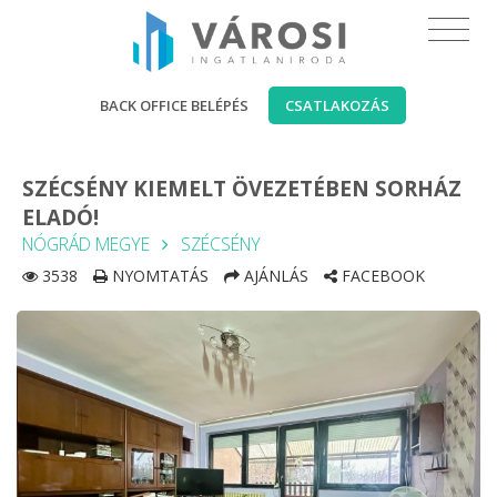
BACK OFFICE BELÉPÉS
CSATLAKOZÁS
SZÉCSÉNY KIEMELT ÖVEZETÉBEN SORHÁZ
ELADÓ!
NÓGRÁD MEGYE
SZÉCSÉNY
3538
NYOMTATÁS
AJÁNLÁS
FACEBOOK