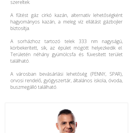
szereltek.
A fűtést gáz cirkó kazán, alternatív lehetőségként
hagyományos kazán, a meleg víz ellátást gázbojler
biztosítja.
A sorházhoz tartozó telek 333 nm nagyságú,
körbekerített, sík, az épület mögött helyezkedik el.
Területén néhány gyümölcsfa és füvesített terület
található.
A városban bevásárlási lehetőség (PENNY, SPAR),
orvosi rendelő, gyógyszertár, általános iskola, óvoda,
buszmegálló található.