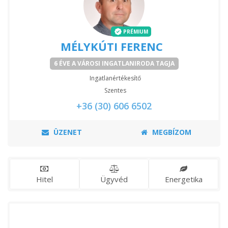
PRÉMIUM
MÉLYKÚTI FERENC
6 ÉVE A VÁROSI INGATLANIRODA TAGJA
Ingatlanértékesítő
Szentes
+36 (30) 606 6502
ÜZENET
MEGBÍZOM
Hitel
Ügyvéd
Energetika