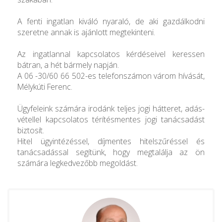
A fenti ingatlan kiváló nyaraló, de aki gazdálkodni
szeretne annak is ajánlott megtekinteni.
Az ingatlannal kapcsolatos kérdéseivel keressen
bátran, a hét bármely napján.
A 06 -30/60 66 502-es telefonszámon várom hívását,
Mélykúti Ferenc.
Ügyfeleink számára irodánk teljes jogi hátteret, adás-
vétellel kapcsolatos térítésmentes jogi tanácsadást
biztosít.
Hitel ügyintézéssel, díjmentes hitelszűréssel és
tanácsadással segítünk, hogy megtalálja az ön
számára legkedvezőbb megoldást.