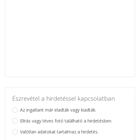
Észrevétel a hirdetéssel kapcsolatban
Az ingatlant már eladták vagy kiadták.
Elírás vagy téves fotó található a hirdetésben.
Valótlan adatokat tartalmaz a hirdetés.