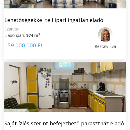
Lehetőségekkel teli ipari ingatlan eladó
Szarvas
2
Eladó ipari,
974 m
159 000 000 Ft
Restály Éva
Saját ízlés szerint befejezhető parasztház eladó