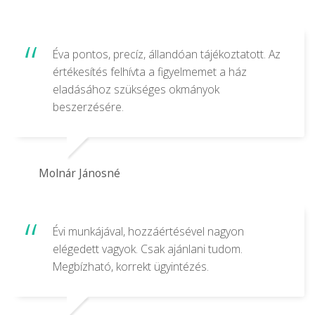
Éva pontos, precíz, állandóan tájékoztatott. Az
értékesítés felhívta a figyelmemet a ház
eladásához szükséges okmányok
beszerzésére.
Molnár Jánosné
Évi munkájával, hozzáértésével nagyon
elégedett vagyok. Csak ajánlani tudom.
Megbízható, korrekt ügyintézés.