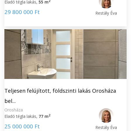
2
Eladó tégla lakás,
55 m
29 800 000 Ft
Restály Éva
Teljesen felújított, földszinti lakás Orosháza
bel...
Orosháza
2
Eladó tégla lakás,
77 m
25 000 000 Ft
Restály Éva