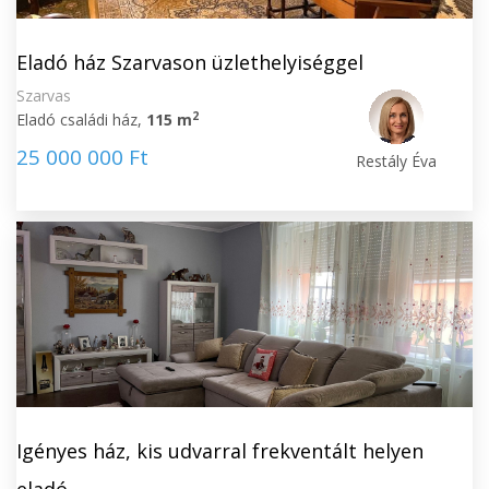
Eladó ház Szarvason üzlethelyiséggel
Szarvas
2
Eladó családi ház,
115 m
25 000 000 Ft
Restály Éva
Igényes ház, kis udvarral frekventált helyen