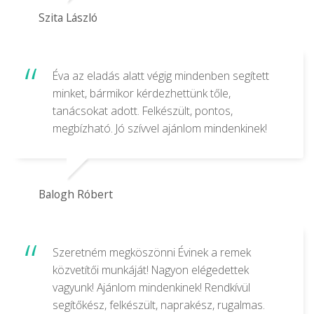
Szita László
Éva az eladás alatt végig mindenben segített
minket, bármikor kérdezhettünk tőle,
tanácsokat adott. Felkészült, pontos,
megbízható. Jó szívvel ajánlom mindenkinek!
Balogh Róbert
Szeretném megköszönni Évinek a remek
közvetítői munkáját! Nagyon elégedettek
vagyunk! Ajánlom mindenkinek! Rendkívül
segítőkész, felkészült, naprakész, rugalmas.