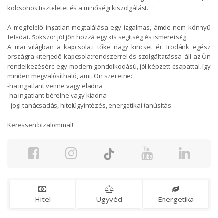
kölcsönös tiszteletet és a minőségi kiszolgálást.
A megfelelő ingatlan megtalálása egy izgalmas, ámde nem könnyű
feladat. Sokszor jól jön hozzá egy kis segítség és ismeretség.
A mai világban a kapcsolati tőke nagy kincset ér. Irodánk egész
országra kiterjedő kapcsolatrendszerrel és szolgáltatással áll az Ön
rendelkezésére egy modern gondolkodású, jól képzett csapattal, így
minden megvalósítható, amit Ön szeretne:
-ha ingatlant venne vagy eladna
-ha ingatlant bérelne vagy kiadna
- jogi tanácsadás, hitelügyintézés, energetikai tanúsítás
Keressen bizalommal!
Hitel
Ügyvéd
Energetika