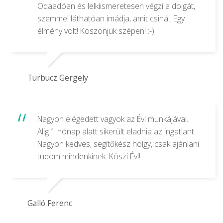
Odaadóan és lelkiismeretesen végzi a dolgát,
szemmel láthatóan imádja, amit csinál. Egy
élmény volt! Köszönjük szépen! :-)
Turbucz Gergely
Nagyon elégedett vagyok az Évi munkájával.
Alig 1 hónap alatt sikerült eladnia az ingatlant.
Nagyon kedves, segítőkész hölgy, csak ajánlani
tudom mindenkinek. Köszi Évi!
Galló Ferenc