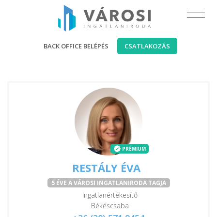
BACK OFFICE BELÉPÉS
CSATLAKOZÁS
PRÉMIUM
RESTÁLY ÉVA
5 ÉVE A VÁROSI INGATLANIRODA TAGJA
Ingatlanértékesítő
Békéscsaba