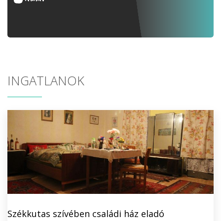
INGATLANOK
Székkutas szívében családi ház eladó