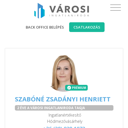
BACK OFFICE BELÉPÉS
CSATLAKOZÁS
PRÉMIUM
SZABÓNÉ ZSADÁNYI HENRIETT
2 ÉVE A VÁROSI INGATLANIRODA TAGJA
Ingatlanértékesítő
Hódmezővásárhely