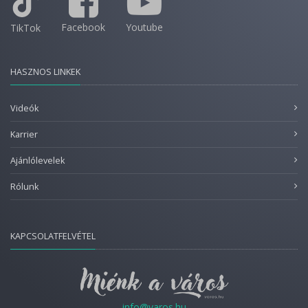
Facebook
Youtube
TikTok
HASZNOS LINKEK
Videók
Karrier
Ajánlólevelek
Rólunk
KAPCSOLATFELVÉTEL
info@varos.hu