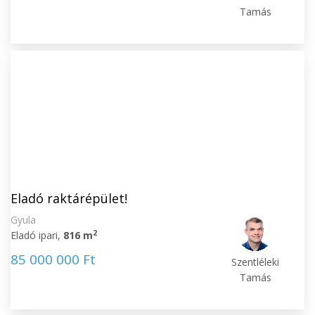
Tamás
Eladó raktárépület!
Gyula
2
Eladó ipari,
816 m
85 000 000 Ft
Szentléleki
Tamás