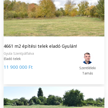
4661 m2 építési telek eladó Gyulán!
Gyula Szentpálfalva
Eladó telek
11 900 000 Ft
Szentléleki
Tamás