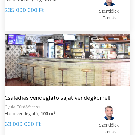
235 000 000 Ft
Szentléleki
Tamás
Családias vendéglátó saját vendégkörrel!
Gyula Fürdőövezet
2
Eladó vendéglátó,
100 m
63 000 000 Ft
Szentléleki
Tamás