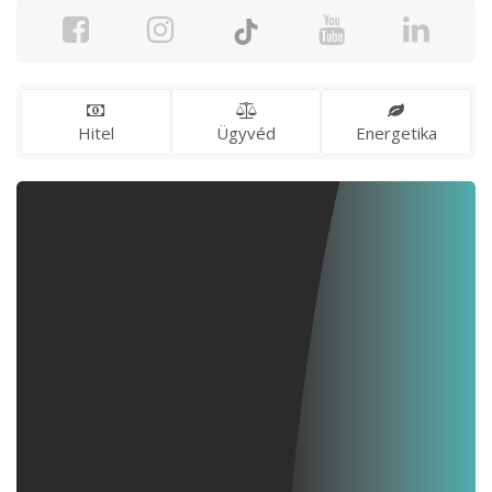
Hitel
Ügyvéd
Energetika