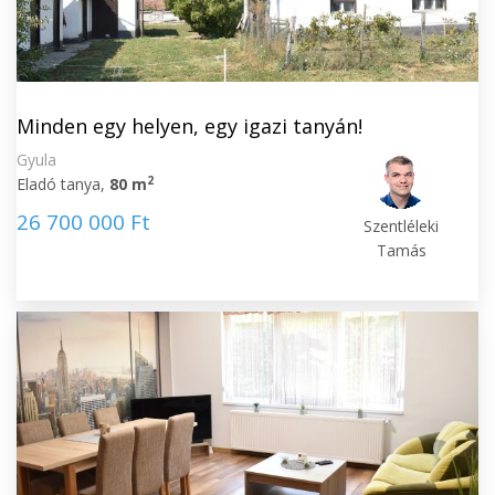
Minden egy helyen, egy igazi tanyán!
Gyula
2
Eladó tanya,
80 m
26 700 000 Ft
Szentléleki
Tamás