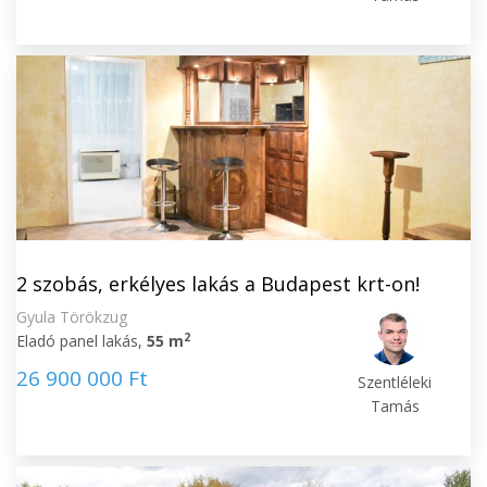
2 szobás, erkélyes lakás a Budapest krt-on!
Gyula Törökzug
2
Eladó panel lakás,
55 m
26 900 000 Ft
Szentléleki
Tamás