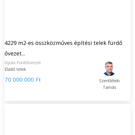
4229 m2-es összközműves építési telek fürdő
ővezet...
Gyula Fürdőövezet
Eladó telek
70 000 000 Ft
Szentléleki
Tamás