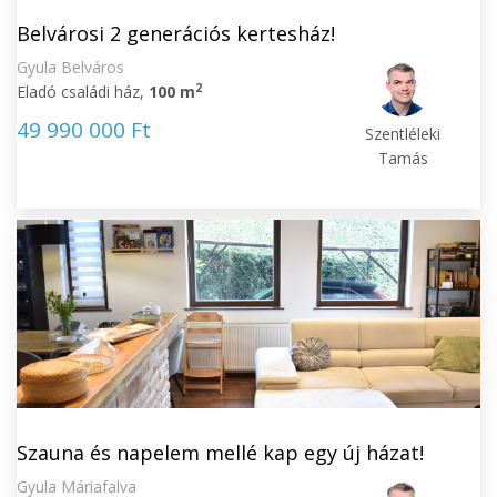
Belvárosi 2 generációs kertesház!
Gyula Belváros
2
Eladó családi ház,
100 m
49 990 000 Ft
Szentléleki
Tamás
Szauna és napelem mellé kap egy új házat!
Gyula Máriafalva