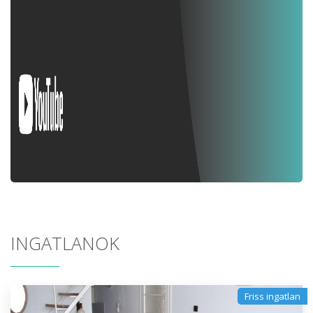
INGATLANOK
Friss ingatlan