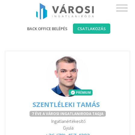
BACK OFFICE BELÉPÉS
CSATLAKOZÁS
PRÉMIUM
SZENTLÉLEKI TAMÁS
7 ÉVE A VÁROSI INGATLANIRODA TAGJA
Ingatlanértékesítő
Gyula