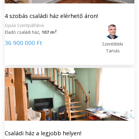
4 szobás családi ház elérhető áron!
Gyula Szentpálfalva
2
Eladó családi ház,
107 m
36 900 000 Ft
Szentléleki
Tamás
Családi ház a legjobb helyen!