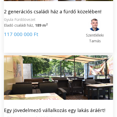
2 generációs családi ház a fürdő közelében!
Gyula Fürdőövezet
2
Eladó családi ház,
189 m
117 000 000 Ft
Szentléleki
Tamás
Egy jövedelmező vállalkozás egy lakás áráért!