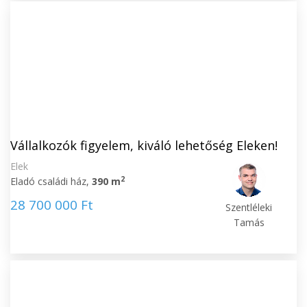
Vállalkozók figyelem, kiváló lehetőség Eleken!
Elek
2
Eladó családi ház,
390 m
28 700 000 Ft
Szentléleki
Tamás