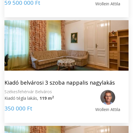
59 500 000 Ft
Wollein Attila
Kiadó belvárosi 3 szoba nappalis nagylakás
Székesfehérvár Belváros
2
Kiadó tégla lakás,
119 m
350 000 Ft
Wollein Attila