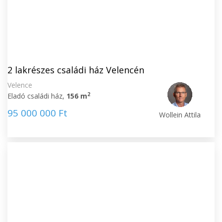
2 lakrészes családi ház Velencén
Velence
2
Eladó családi ház,
156 m
95 000 000 Ft
Wollein Attila