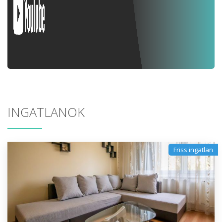
INGATLANOK
Friss ingatlan