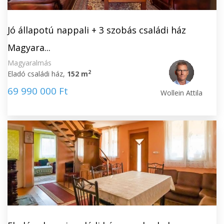
Jó állapotú nappali + 3 szobás családi ház
Magyara...
Magyaralmás
2
Eladó családi ház,
152 m
69 990 000 Ft
Wollein Attila