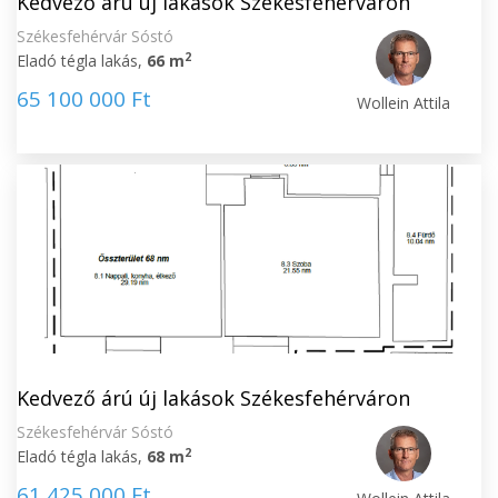
Kedvező árú új lakások Székesfehérváron
Székesfehérvár Sóstó
2
Eladó tégla lakás,
66 m
65 100 000 Ft
Wollein Attila
Kedvező árú új lakások Székesfehérváron
Székesfehérvár Sóstó
2
Eladó tégla lakás,
68 m
61 425 000 Ft