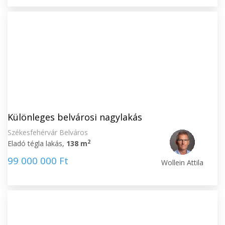
Különleges belvárosi nagylakás
Székesfehérvár Belváros
2
Eladó tégla lakás,
138 m
99 000 000 Ft
Wollein Attila