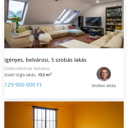
Igényes, belvárosi, 5 szobás lakás
Székesfehérvár Belváros
2
Eladó tégla lakás,
152 m
129 900 000 Ft
Wollein Attila