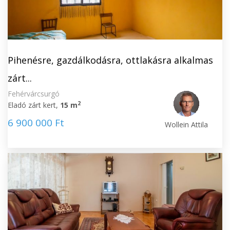
Pihenésre, gazdálkodásra, ottlakásra alkalmas
zárt...
Fehérvárcsurgó
2
Eladó zárt kert,
15 m
6 900 000 Ft
Wollein Attila