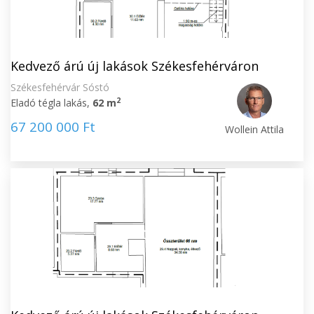
Kedvező árú új lakások Székesfehérváron
Székesfehérvár Sóstó
2
Eladó tégla lakás,
62 m
67 200 000 Ft
Wollein Attila