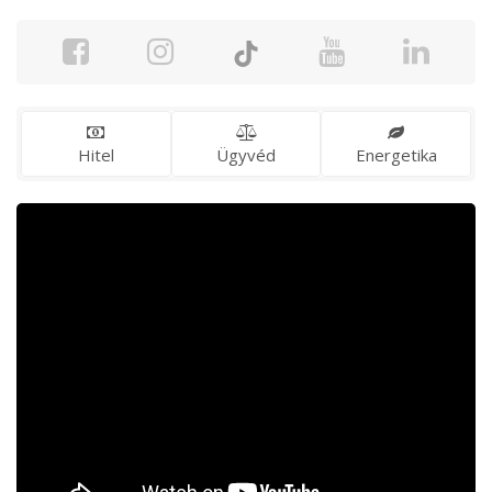
Hitel
Ügyvéd
Energetika