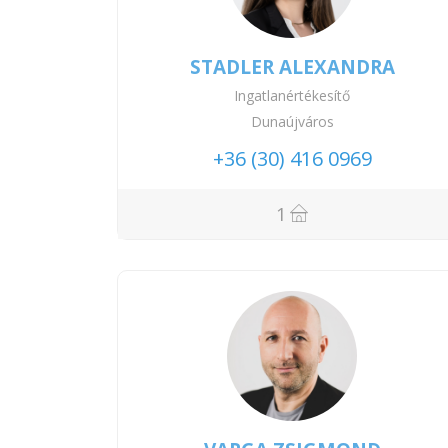
STADLER ALEXANDRA
Ingatlanértékesítő
Dunaújváros
+36 (30) 416 0969
1