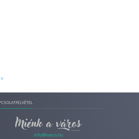
PCSOLATFELVÉTEL
info@varos.hu