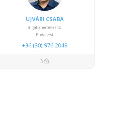
UJVÁRI CSABA
Ingatlanértékesítő
Budapest
+36 (30) 976 2049
3