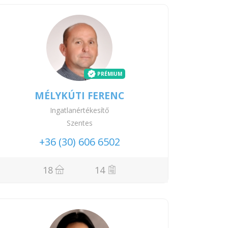
PRÉMIUM
MÉLYKÚTI FERENC
Ingatlanértékesítő
Szentes
+36 (30) 606 6502
18
14