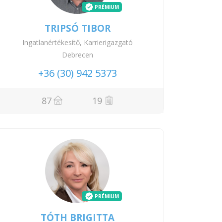
PRÉMIUM
TRIPSÓ TIBOR
Ingatlanértékesítő, Karrierigazgató
Debrecen
+36 (30) 942 5373
87
19
PRÉMIUM
TÓTH BRIGITTA