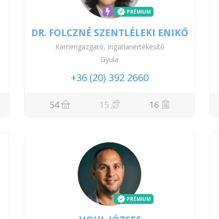
PRÉMIUM
DR. FOLCZNÉ SZENTLÉLEKI ENIKŐ
Karrierigazgató, Ingatlanértékesítő
Gyula
+36 (20) 392 2660
54
15
16
PRÉMIUM