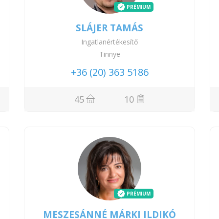
PRÉMIUM
SLÁJER TAMÁS
Ingatlanértékesítő
Tinnye
+36 (20) 363 5186
45
10
PRÉMIUM
MESZESÁNNÉ MÁRKI ILDIKÓ