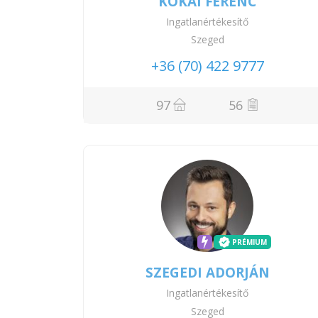
KÓKAI FERENC
Ingatlanértékesítő
Szeged
+36 (70) 422 9777
97
56
PRÉMIUM
SZEGEDI ADORJÁN
Ingatlanértékesítő
Szeged