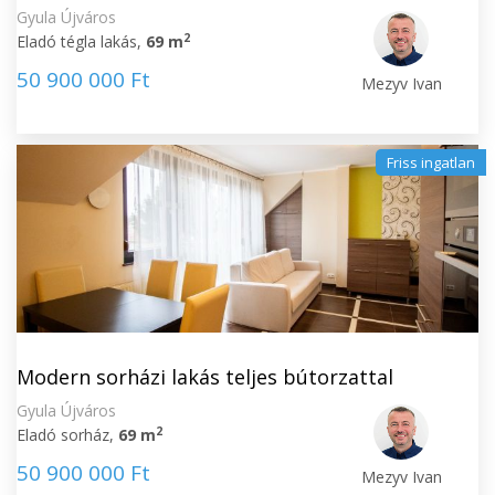
Gyula Újváros
2
Eladó tégla lakás,
69 m
50 900 000 Ft
Mezyv Ivan
Friss ingatlan
Modern sorházi lakás teljes bútorzattal
Gyula Újváros
2
Eladó sorház,
69 m
50 900 000 Ft
Mezyv Ivan