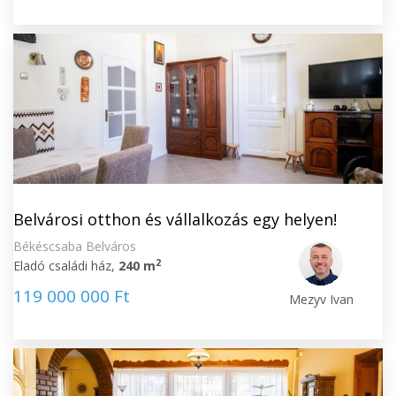
Belvárosi otthon és vállalkozás egy helyen!
Békéscsaba Belváros
2
Eladó családi ház,
240 m
119 000 000 Ft
Mezyv Ivan