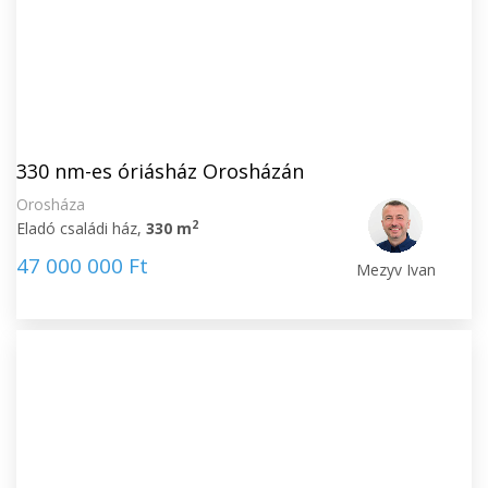
330 nm-es óriásház Orosházán
Orosháza
2
Eladó családi ház,
330 m
47 000 000 Ft
Mezyv Ivan