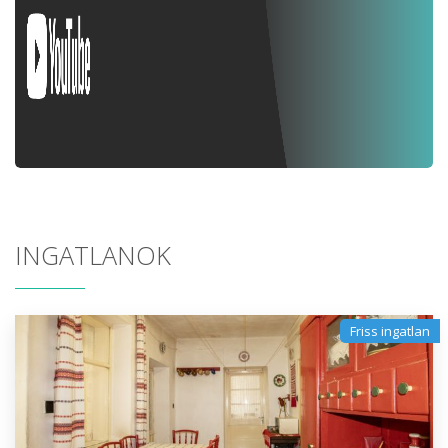
INGATLANOK
Friss ingatlan