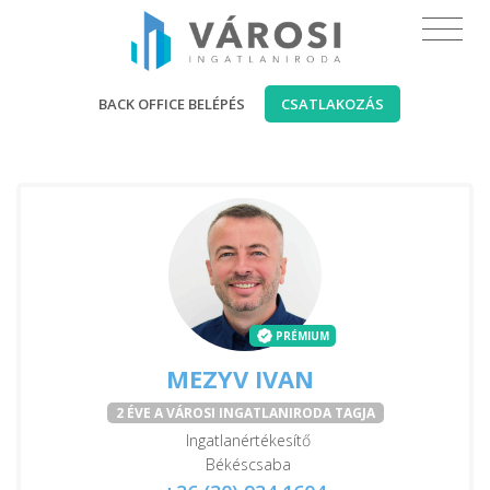
BACK OFFICE BELÉPÉS
CSATLAKOZÁS
PRÉMIUM
MEZYV IVAN
2 ÉVE A VÁROSI INGATLANIRODA TAGJA
Ingatlanértékesítő
Békéscsaba