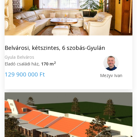
Belvárosi, kétszintes, 6 szobás-Gyulán
Gyula Belváros
2
Eladó családi ház,
170 m
129 900 000 Ft
Mezyv Ivan