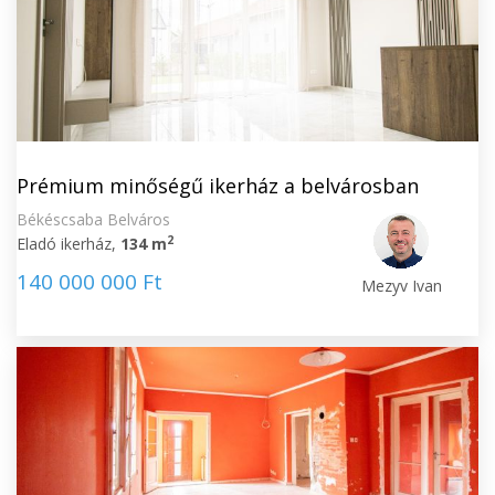
Prémium minőségű ikerház a belvárosban
Békéscsaba Belváros
2
Eladó ikerház,
134 m
140 000 000 Ft
Mezyv Ivan