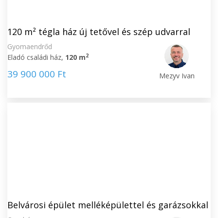
120 m² tégla ház új tetővel és szép udvarral
Gyomaendrőd
2
Eladó családi ház,
120 m
39 900 000 Ft
Mezyv Ivan
Belvárosi épület melléképülettel és garázsokkal