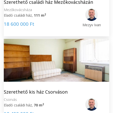
Szerethető családi ház Mezőkovácsházán
Mezőkovácsháza
2
Eladó családi ház,
111 m
18 600 000 Ft
Mezyv Ivan
Szerethető kis ház Csorváson
Csorvás
2
Eladó családi ház,
70 m