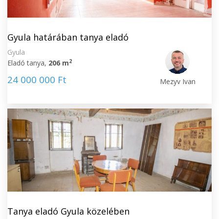
Gyula határában tanya eladó
Gyula
2
Eladó tanya,
206 m
24 000 000 Ft
Mezyv Ivan
Tanya eladó Gyula közelében