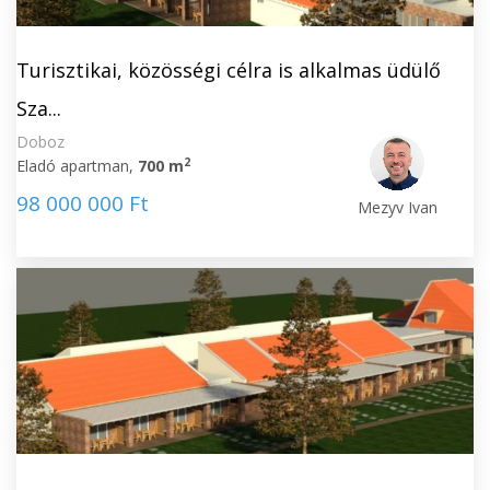
Turisztikai, közösségi célra is alkalmas üdülő
Sza...
Doboz
2
Eladó apartman,
700 m
98 000 000 Ft
Mezyv Ivan