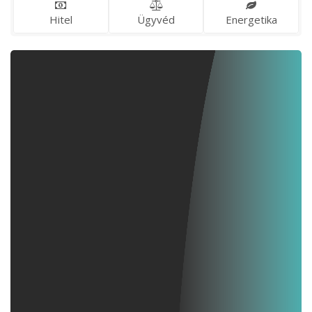
Hitel
Ügyvéd
Energetika