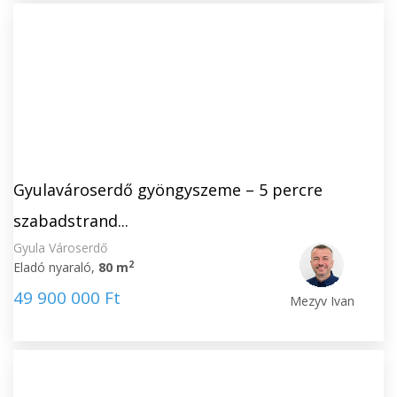
Gyulavároserdő gyöngyszeme – 5 percre
szabadstrand...
Gyula Városerdő
2
Eladó nyaraló,
80 m
49 900 000 Ft
Mezyv Ivan