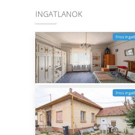
INGATLANOK
Friss ingat
Friss ingat