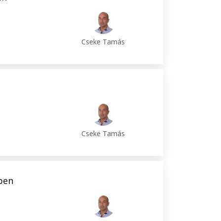
Cseke Tamás
Cseke Tamás
ében