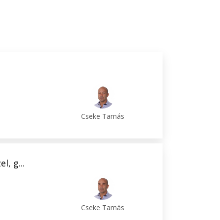
Cseke Tamás
, g...
Cseke Tamás