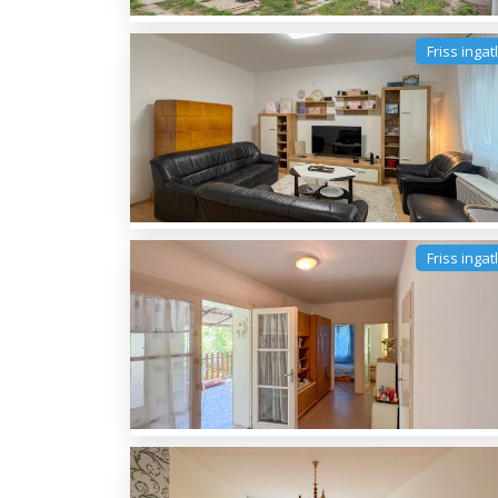
Friss ingat
Friss ingat