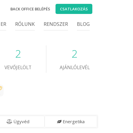
BACK OFFICE BELÉPÉS
CSATLAKOZÁS
IER
RÓLUNK
RENDSZER
BLOG
2
2
VEVŐJELÖLT
AJÁNLÓLEVÉL
Ügyvéd
Energetika